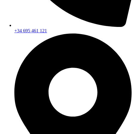
+34 695 461 121