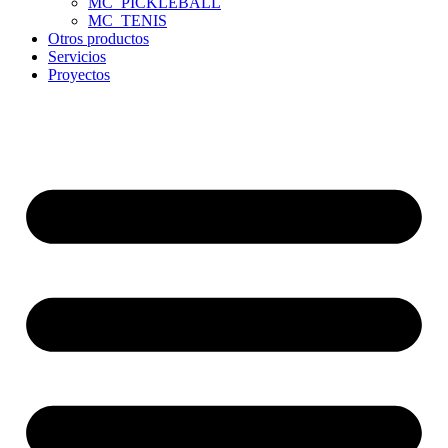
MC_PICKLEBALL
MC_TENIS
Otros productos
Servicios
Proyectos