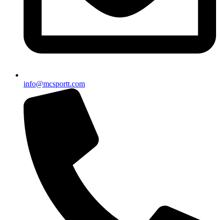
info@mcsportt.com