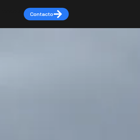
translate]
Contacto