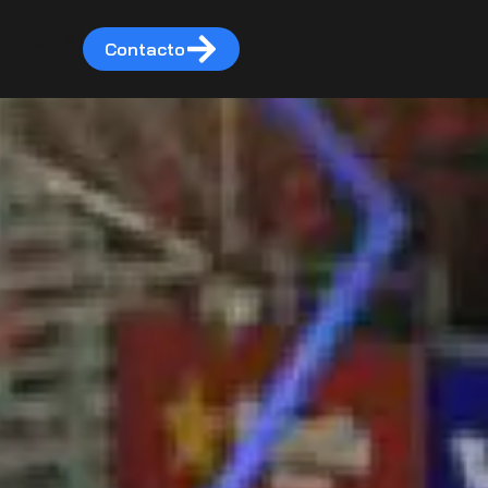
translate]
Contacto